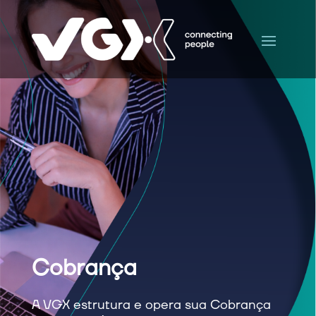
Cobrança
A VGX estrutura e opera sua Cobrança