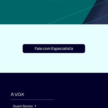
Fale com Especialista
A VGX
Quem Somos