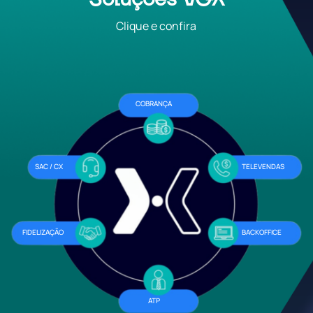
Clique e confira
COBRANÇA
SAC / CX
TELEVENDAS
FIDELIZAÇÃO
BACKOFFICE
ATP