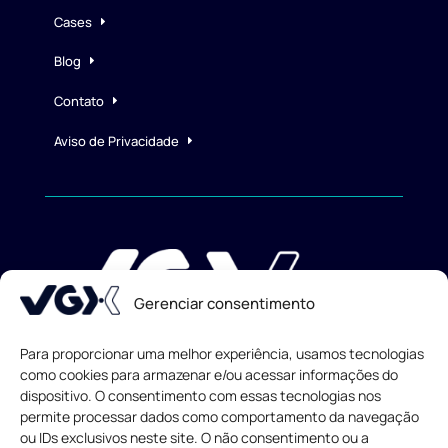
Cases
Blog
Contato
Aviso de Privacidade
Gerenciar consentimento
Para proporcionar uma melhor experiência, usamos tecnologias
como cookies para armazenar e/ou acessar informações do
dispositivo. O consentimento com essas tecnologias nos
Todos os direitos reservados
© 2013-
2026
permite processar dados como comportamento da navegação
ou IDs exclusivos neste site. O não consentimento ou a