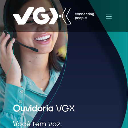
Ouvidoria
VGX
Você tem voz.