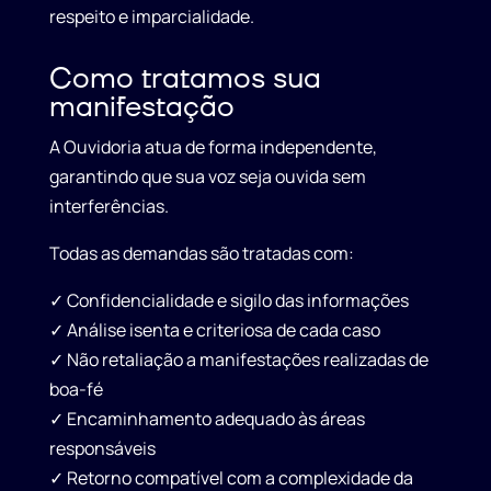
respeito e imparcialidade.
Como tratamos sua
manifestação
A Ouvidoria atua de forma independente,
garantindo que sua voz seja ouvida sem
interferências.
Todas as demandas são tratadas com:
✓
Confidencialidade e sigilo
das informações
✓
Análise isenta e criteriosa
de cada caso
✓
Não retaliação
a manifestações realizadas de
boa-fé
✓
Encaminhamento adequado
às áreas
responsáveis
✓
Retorno compatível
com a complexidade da