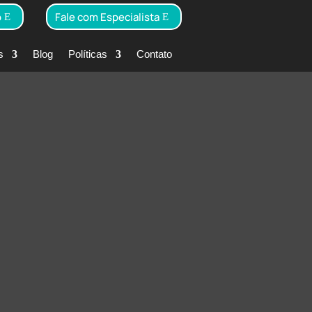
o
Fale com Especialista
s
Blog
Políticas
Contato