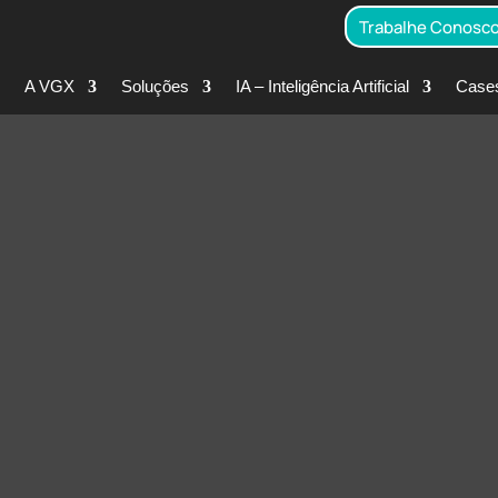
Trabalhe Conosc
A VGX
Soluções
IA – Inteligência Artificial
Case