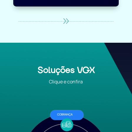
9
Soluções VGX
Clique e confira
COBRANÇA