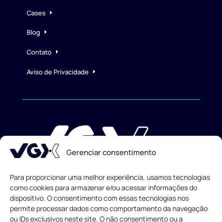
Cases
Blog
Contato
Aviso de Privacidade
Gerenciar consentimento
Para proporcionar uma melhor experiência, usamos tecnologias
como cookies para armazenar e/ou acessar informações do
dispositivo. O consentimento com essas tecnologias nos
Todos os direitos reservados
© 2013-
2026
permite processar dados como comportamento da navegação
ou IDs exclusivos neste site. O não consentimento ou a