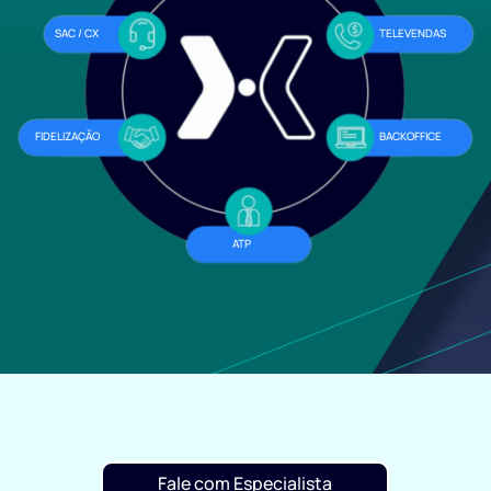
SAC / CX
TELEVENDAS
FIDELIZAÇÃO
BACKOFFICE
ATP
Fale com Especialista