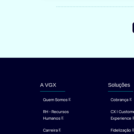
A VGX
Soluções
Quem Somos
Cobrança
RH - Recursos
CX | Custom
Humanos
Experience
Carreira
Fidelização