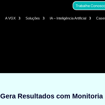
Trabalhe Conosc
A VGX
Soluções
IA – Inteligência Artificial
Case
Gera Resultados com Monitoria 