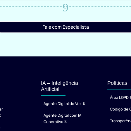
9
Fale com Especialista
IA – Inteligência
Políticas
Artificial
Área LGPD
Agente Digital de Voz
er
Código de 
Agente Digital com IA
Transparên
Generativa