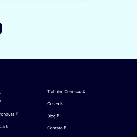
Trabalhe Conosco
Cases
Conduta
Blog
cia
Contato