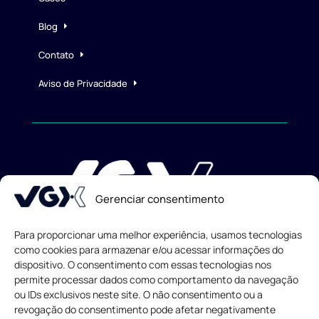
Blog
Contato
Aviso de Privacidade
Gerenciar consentimento
Para proporcionar uma melhor experiência, usamos tecnologias
como cookies para armazenar e/ou acessar informações do
dispositivo. O consentimento com essas tecnologias nos
Todos os direitos reservados
© 2013-
2026
permite processar dados como comportamento da navegação
ou IDs exclusivos neste site. O não consentimento ou a
revogação do consentimento pode afetar negativamente