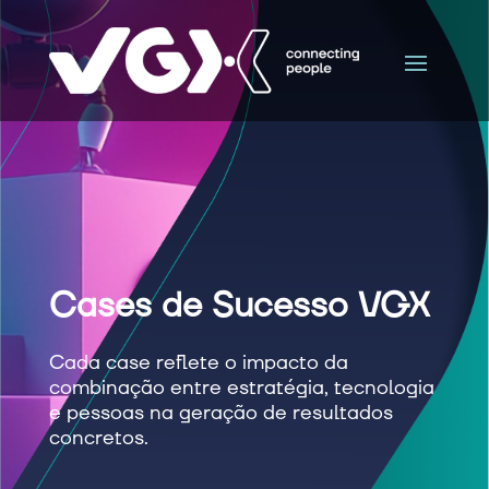
Cases de Sucesso VGX
Cada case reflete o impacto da
combinação entre estratégia, tecnologia
e pessoas na geração de resultados
concretos.