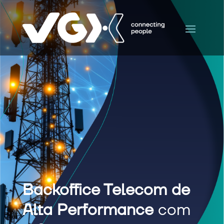
Backoffice Telecom de
Alta Performance
com