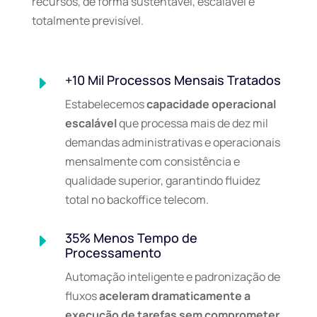
recursos, de forma sustentável, escalável e
totalmente previsível.
+10 Mil Processos Mensais Tratados
E
Estabelecemos
capacidade operacional
escalável
que processa mais de dez mil
demandas administrativas e operacionais
mensalmente com consistência e
qualidade superior, garantindo fluidez
total no backoffice telecom.
35% Menos Tempo de
E
Processamento
Automação inteligente e padronização de
fluxos
aceleram dramaticamente a
execução de tarefas sem comprometer