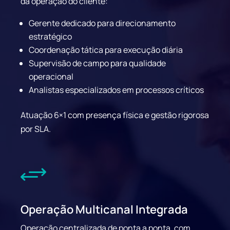
da operação do cliente:
Gerente dedicado para direcionamento
estratégico
Coordenação tática para execução diária
Supervisão de campo para qualidade
operacional
Analistas especializados em processos críticos
Atuação 6×1 com presença física e gestão rigorosa
por SLA.
+
Operação Multicanal Integrada
Operação centralizada de ponta a ponta, com