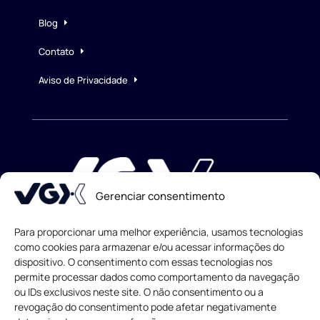
Blog
Contato
Aviso de Privacidade
Gerenciar consentimento
Para proporcionar uma melhor experiência, usamos tecnologias
como cookies para armazenar e/ou acessar informações do
dispositivo. O consentimento com essas tecnologias nos
Todos os direitos reservados
© 2013-
2026
permite processar dados como comportamento da navegação
ou IDs exclusivos neste site. O não consentimento ou a
revogação do consentimento pode afetar negativamente