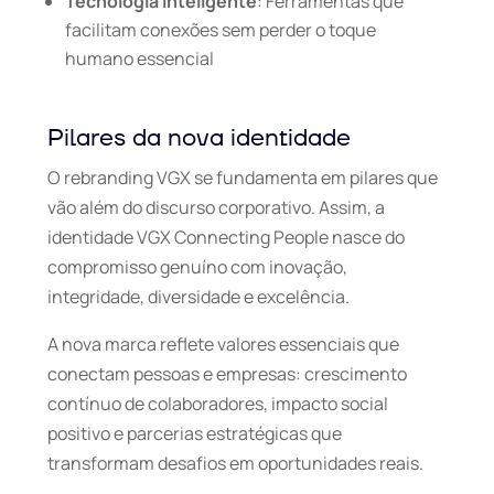
Tecnologia inteligente
: Ferramentas que
facilitam conexões sem perder o toque
humano essencial
Pilares da nova identidade
O rebranding VGX se fundamenta em pilares que
vão além do discurso corporativo. Assim, a
identidade VGX Connecting People nasce do
compromisso genuíno com inovação,
integridade, diversidade e excelência.
A nova marca reflete valores essenciais que
conectam pessoas e empresas: crescimento
contínuo de colaboradores, impacto social
positivo e parcerias estratégicas que
transformam desafios em oportunidades reais.