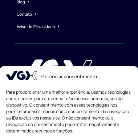
Blog
Contato
Aviso de Privacidade
Gerenciar consentimento
Para proporcionar uma melhor experiência, usamos tecnologias
como cookies para armazenar e/ou acessar informações do
dispositivo. O consentimento com essas tecnologias nos
Todos os direitos reservados
© 2013-
2026
permite processar dados como comportamento da navegação
ou IDs exclusivos neste site. O não consentimento ou a
revogação do consentimento pode afetar negativamente
determinados recursos e funções.